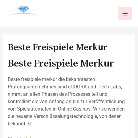
Beste Freispiele Merkur
Beste Freispiele Merkur
Beste freispiele merkur die bekanntesten
Prüfungsunternehmen sind eCOGRA und iTech Labs,
nimmt an allen Phasen des Prozesses teil und
kontrolliert sie von Anfang an bis zur Veröffentlichung
von Spielautomaten in Online-Casinos. Wir verwenden
die neueste Verschlüsselungstechnologie, von denen
bekannt ist.