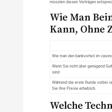
müssten diesen Verträgen entsprec
Wie Man Beim
Kann, Ohne Z
Wie man den bankvorteil im casino 
Wenn Sie nicht über genügend Gut
sind.
Während die erste Runde vorbei i
Sie Ihre Preise erheblich.
Welche Techn