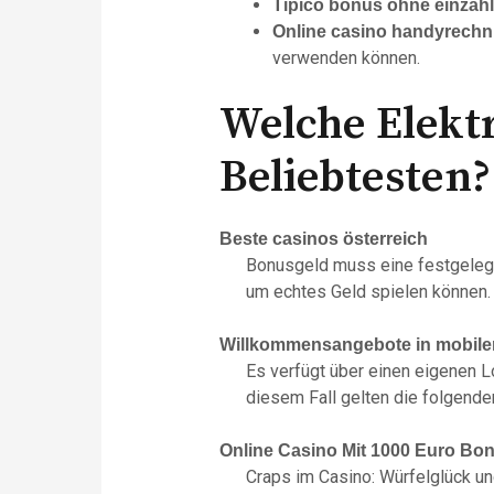
Tipico bonus ohne einzah
Online casino handyrechn
verwenden können.
Welche Elekt
Beliebtesten?
Beste casinos österreich
Bonusgeld muss eine festgelegt
um echtes Geld spielen können.
Willkommensangebote in mobile
Es verfügt über einen eigenen 
diesem Fall gelten die folgend
Online Casino Mit 1000 Euro Bo
Craps im Casino: Würfelglück un