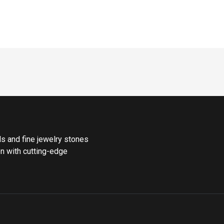
s and fine jewelry stones
ion with cutting-edge