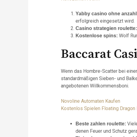
Yabby casino ohne anzah
erfolgreich eingesetzt wird.
Casino strategien roulette:
Wolf Run
Kostenlose spins:
Baccarat Cas
Wenn das Hombre-Scatter bei einer 
standardmäßigen Sieben- und Balke
angebotenen Willkommensboni.
Novoline Automaten Kaufen
Kostenlos Spielen Floating Dragon 
Viele
Beste zahlen roulette:
denen Feuer und Schutz ger