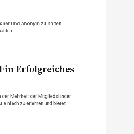
sicher und anonym zu halten.
suhlen.
Ein Erfolgreiches
n der Mehrheit der Mitgliedsländer
 einfach zu erlernen und bietet