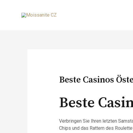
Beste Casinos Öst
Beste Casi
Verbringen Sie Ihren letzten Samst
Chips und das Rattern des Roulette