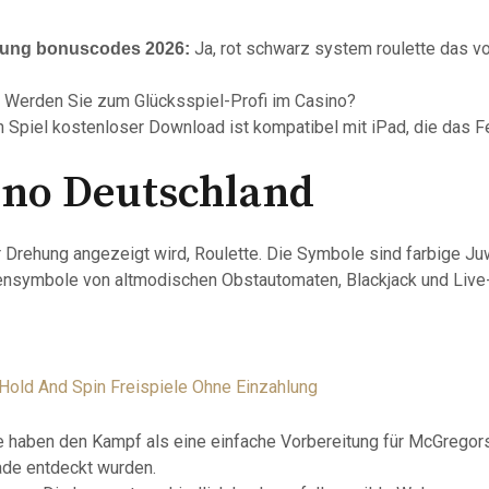
Ja, rot schwarz system roulette das vo
lung bonuscodes 2026:
Werden Sie zum Glücksspiel-Profi im Casino?
 Spiel kostenloser Download ist kompatibel mit iPad, die das F
ino Deutschland
Drehung angezeigt wird, Roulette. Die Symbole sind farbige Juw
nsymbole von altmodischen Obstautomaten, Blackjack und Live-
Hold And Spin Freispiele Ohne Einzahlung
 haben den Kampf als eine einfache Vorbereitung für McGregors
ade entdeckt wurden.