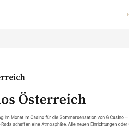
erreich
nos Österreich
ag im Monat im Casino für die Sommersensation von G Casino – 
-Rads schaffen eine Atmosphäre. Alle neuen Einrichtungen oder