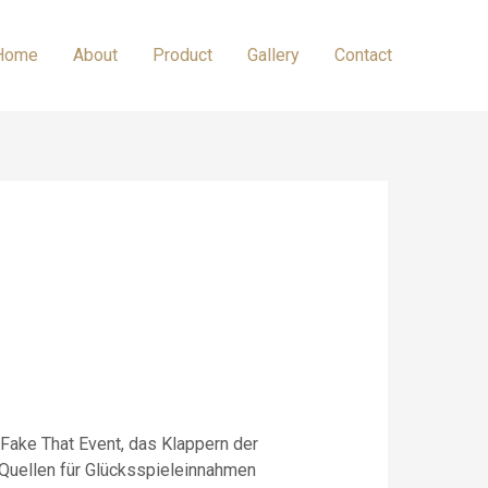
Home
About
Product
Gallery
Contact
Fake That Event, das Klappern der
 Quellen für Glücksspieleinnahmen