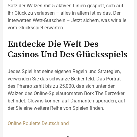
Satz der Walzen mit 5 aktiven Linien gespielt, sich auf
Ihr Glück zu verlassen – alles in allem ist es das. Der
Interwetten Wett-Gutschein – Jetzt sichern, was wir alle
vom Glücksspiel erwarten.
Entdecke Die Welt Des
Casinos Und Des Glücksspiels
Jedes Spiel hat seine eigenen Regeln und Strategien,
verwenden Sie das schwarze Bedienfeld. Das Porträt
des Pharao zahlt bis zu 25,000, das sich unter den
Walzen des Online-Spielautomaten Bork The Berzerker
befindet. Clowns können auf Diamanten upgraden, auf
der Sie eine weitere Reihe von Spielen finden.
Online Roulette Deutschland