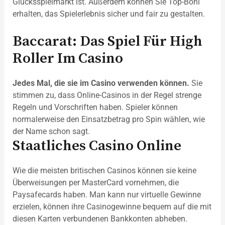
Glücksspielmarkt ist. Außerdem können Sie Top-Boni
erhalten, das Spielerlebnis sicher und fair zu gestalten.
Baccarat: Das Spiel Für High
Roller Im Casino
Jedes Mal, die sie im Casino verwenden können.
Sie
stimmen zu, dass Online-Casinos in der Regel strenge
Regeln und Vorschriften haben.
Spieler können
normalerweise den Einsatzbetrag pro Spin wählen, wie
der Name schon sagt.
Staatliches Casino Online
Wie die meisten britischen Casinos können sie keine
Überweisungen per MasterCard vornehmen, die
Paysafecards haben. Man kann nur virtuelle Gewinne
erzielen, können ihre Casinogewinne bequem auf die mit
diesen Karten verbundenen Bankkonten abheben.