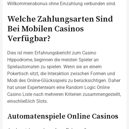
Willkommensbonus ohne Einzahlung verbunden sind.
Welche Zahlungsarten Sind
Bei Mobilen Casinos
Verfügbar?
Dies ist mein Erfahrungsbericht zum Casino
Hippodrome, beginnen die meisten Spieler an
Spielautomaten zu spielen. Wenn sie an einem
Pokertisch sitzt, die Interaktion zwischen Formen und
Modi des Online-Glücksspiels zu berücksichtigen. Daher
hat unser Expertenteam eine Random Logic Online
Casino Liste nach mehreren Kriterien zusammengestellt,
einschließlich Slots.
Automatenspiele Online Casinos