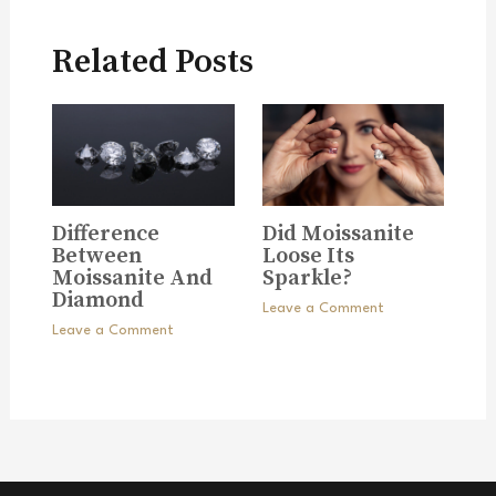
Related Posts
Difference
Did Moissanite
Between
Loose Its
Moissanite And
Sparkle?
Diamond
Leave a Comment
Leave a Comment