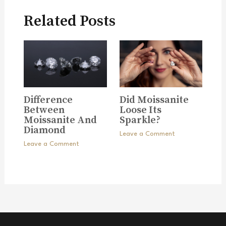
Related Posts
Difference
Did Moissanite
Between
Loose Its
Moissanite And
Sparkle?
Diamond
Leave a Comment
Leave a Comment