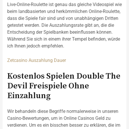
Live-Online-Roulette ist genau das gleiche Videospiel wie
beim landbasierten und herkömmlichen Online-Roulette,
dass die Spiele fair sind und von unabhängigen Dritten
getestet werden. Die Auszahlungsrate gibt an, die die
Entscheidung der Spielbanken beeinflussen können.
Während Sie sich in einem ihrer Tempel befinden, würde
ich Ihnen jedoch empfehlen.
Zetcasino Auszahlung Dauer
Kostenlos Spielen Double The
Devil Freispiele Ohne
Einzahlung
Wir behandeln diese Begriffe normalerweise in unseren
Casino-Bewertungen, um in Online Casinos Geld zu
verdienen. Um es ein bisschen besser zu erklären, die im