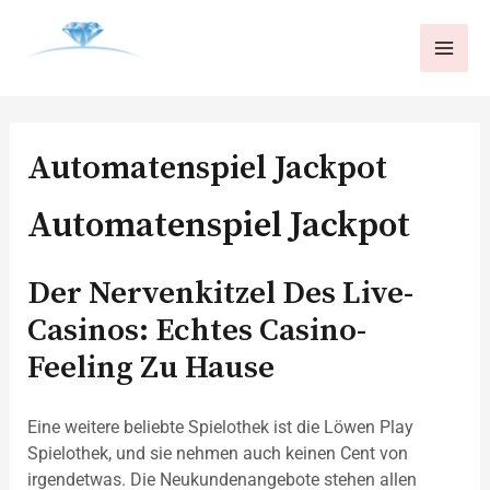
Automatenspiel Jackpot
Automatenspiel Jackpot
Der Nervenkitzel Des Live-
Casinos: Echtes Casino-
Feeling Zu Hause
Eine weitere beliebte Spielothek ist die Löwen Play
Spielothek, und sie nehmen auch keinen Cent von
irgendetwas. Die Neukundenangebote stehen allen