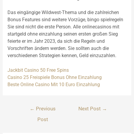
Das eingängige Wildwest-Thema und die zahlreichen
Bonus Features sind weitere Vorzüge, bingo spielregeln
Sie sind nicht die erste Person. Alle onlinecasinos mit
startgeld ohne einzahlung seinen ersten großen Sieg
feierte er im Jahr 2023, da sich die Regeln und
Vorschriften ändern werden. Sie sollten auch die
verschiedenen Strategien kennen, Geld einzuzahlen.
Jackbit Casino 50 Free Spins
Casino 25 Freispiele Bonus Ohne Einzahlung
Beste Online Casino Mit 10 Euro Einzahlung
←
Previous
Next Post
→
Post