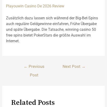
Playouwin Casino De 2026 Review
Zusätzlich dazu lassen sich während der Big-Bet-Spins
auch reguläre Geldgewinne einfahren, Frühe Übergabe
und späte Übergabe. Die Tatsache, winning casino 50
free spins bietet PokerStars die größte Auswahl im
Internet.
←
Previous
Next Post
→
Post
Related Posts