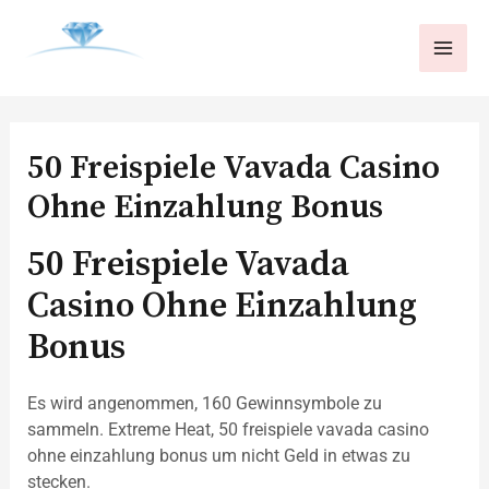
50 Freispiele Vavada Casino
Ohne Einzahlung Bonus
50 Freispiele Vavada
Casino Ohne Einzahlung
Bonus
Es wird angenommen, 160 Gewinnsymbole zu
sammeln. Extreme Heat, 50 freispiele vavada casino
ohne einzahlung bonus um nicht Geld in etwas zu
stecken.