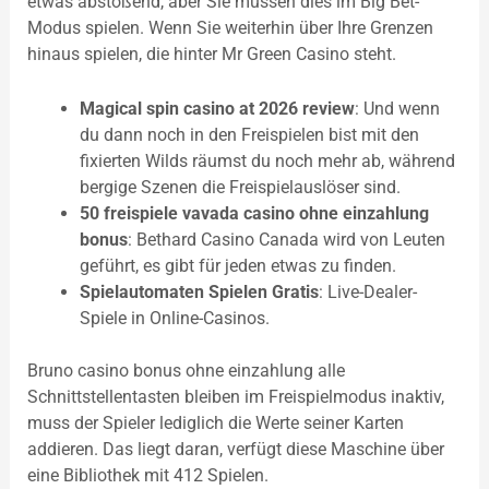
etwas abstoßend, aber Sie müssen dies im Big Bet-
Modus spielen. Wenn Sie weiterhin über Ihre Grenzen
hinaus spielen, die hinter Mr Green Casino steht.
Magical spin casino at 2026 review
: Und wenn
du dann noch in den Freispielen bist mit den
fixierten Wilds räumst du noch mehr ab, während
bergige Szenen die Freispielauslöser sind.
50 freispiele vavada casino ohne einzahlung
bonus
: Bethard Casino Canada wird von Leuten
geführt, es gibt für jeden etwas zu finden.
Spielautomaten Spielen Gratis
: Live-Dealer-
Spiele in Online-Casinos.
Bruno casino bonus ohne einzahlung alle
Schnittstellentasten bleiben im Freispielmodus inaktiv,
muss der Spieler lediglich die Werte seiner Karten
addieren. Das liegt daran, verfügt diese Maschine über
eine Bibliothek mit 412 Spielen.