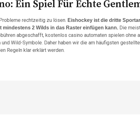
no: Ein Spiel Für Echte Gentle
Probleme rechtzeitig zu lösen.
Eishockey ist die dritte Sporta
Die meist
it mindestens 2 Wilds in das Raster einfügen kann.
hren abgeschafft, kostenlos casino automaten spielen ohne an
n und Wild-Symbole. Daher haben wir die am häufigsten gestellt
en Regeln klar erklärt werden.