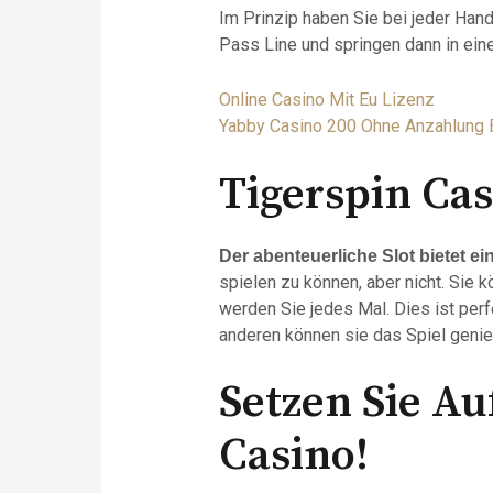
Im Prinzip haben Sie bei jeder Hand
Pass Line und springen dann in ein
Online Casino Mit Eu Lizenz
Yabby Casino 200 Ohne Anzahlung
Tigerspin Ca
Der abenteuerliche Slot bietet 
spielen zu können, aber nicht. Sie
werden Sie jedes Mal. Dies ist perf
anderen können sie das Spiel genieß
Setzen Sie Au
Casino!