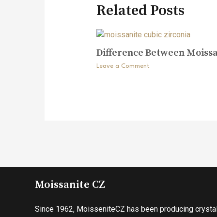
Related Posts
Difference Between Moiss
Leave a Comment
Moissanite CZ
Since 1962, MoisseniteCZ has been producing crystal