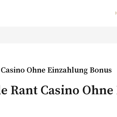
t Casino Ohne Einzahlung Bonus
ele Rant Casino Ohne