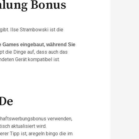
hlung Bonus
ibt. Ilse Strambowski ist die
e Games eingebaut, während Sie
t die Dinge auf, dass auch das
deten Gerät kompatibel ist.
 De
chaftswerbungsbonus verwenden,
sch aktualisiert wird.
erer Tipp ist, aregeln bingo die im