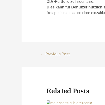
OLG-Portfolio zu finden sind.
Dies kann für Benutzer nützlich s
freispiele rant casino ohne einzahl
←
Previous Post
Related Posts