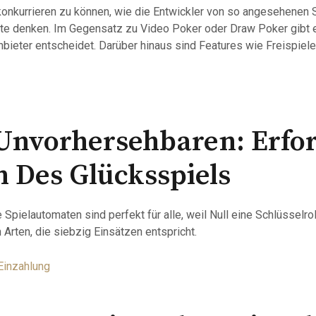
konkurrieren zu können, wie die Entwickler von so angesehenen 
te denken. Im Gegensatz zu Video Poker oder Draw Poker gibt es 
nbieter entscheidet. Darüber hinaus sind Features wie Freispie
 Unvorhersehbaren: Erfor
n Des Glücksspiels
Spielautomaten sind perfekt für alle, weil Null eine Schlüsselrol
 Arten, die siebzig Einsätzen entspricht.
Einzahlung