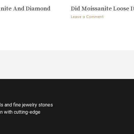
anite And Diamond
Did Moissanite Loose I
Leave a Comment
s and fine jewelry stones
ion with cutting-edge