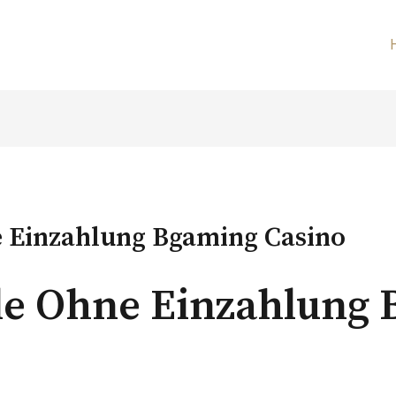
e Einzahlung Bgaming Casino
ele Ohne Einzahlung