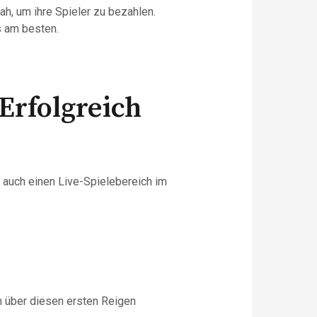
h, um ihre Spieler zu bezahlen.
s am besten.
Erfolgreich
 auch einen Live-Spielebereich im
h über diesen ersten Reigen