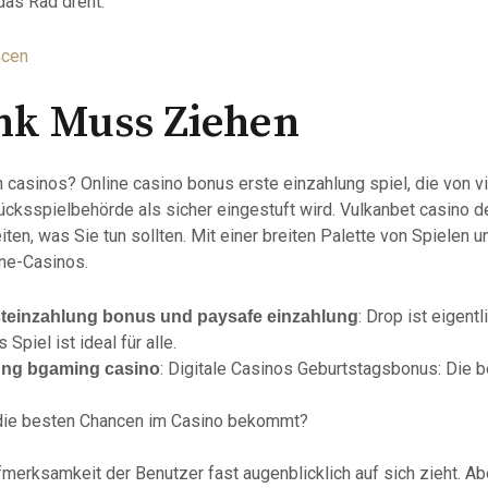
 das Rad dreht.
ncen
nk Muss Ziehen
 casinos? Online casino bonus erste einzahlung spiel, die von v
ücksspielbehörde als sicher eingestuft wird. Vulkanbet casino d
iten, was Sie tun sollten. Mit einer breiten Palette von Spielen 
ine-Casinos.
: Drop ist eigent
steinzahlung bonus und paysafe einzahlung
piel ist ideal für alle.
: Digitale Casinos Geburtstagsbonus: Die 
lung bgaming casino
die besten Chancen im Casino bekommt?
merksamkeit der Benutzer fast augenblicklich auf sich zieht. Ab