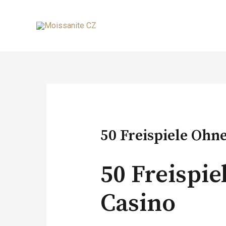
50 Freispiele Ohn
50 Freispi
Casino