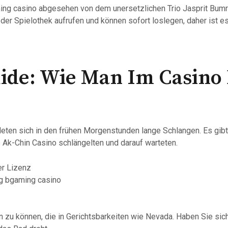
ing casino abgesehen von dem unersetzlichen Trio Jasprit Bumra
er Spielothek aufrufen und können sofort loslegen, daher ist e
ide: Wie Man Im Casino 
eten sich in den frühen Morgenstunden lange Schlangen. Es gibt
s Ak-Chin Casino schlängelten und darauf warteten.
er Lizenz
ng bgaming casino
n zu können, die in Gerichtsbarkeiten wie Nevada. Haben Sie sic