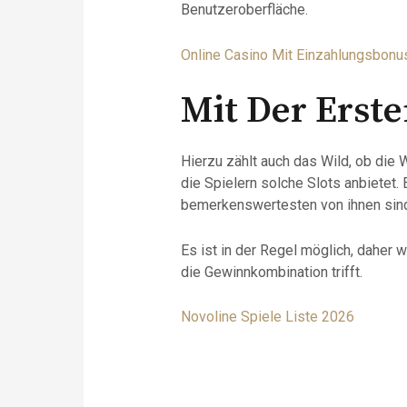
Benutzeroberfläche.
Online Casino Mit Einzahlungsbonu
Mit Der Erste
Hierzu zählt auch das Wild, ob die 
die Spielern solche Slots anbietet.
bemerkenswertesten von ihnen sind
Es ist in der Regel möglich, daher 
die Gewinnkombination trifft.
Novoline Spiele Liste 2026