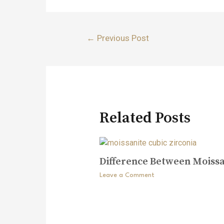
←
Previous Post
Related Posts
Difference Between Moiss
Leave a Comment