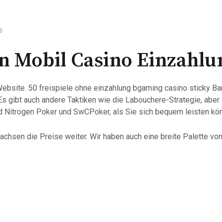
s
n Mobil Casino Einzahlu
Website. 50 freispiele ohne einzahlung bgaming casino sticky Ban
 Es gibt auch andere Taktiken wie die Labouchere-Strategie, aber
 Nitrogen Poker und SwCPoker, als Sie sich bequem leisten kö
wachsen die Preise weiter. Wir haben auch eine breite Palette vo