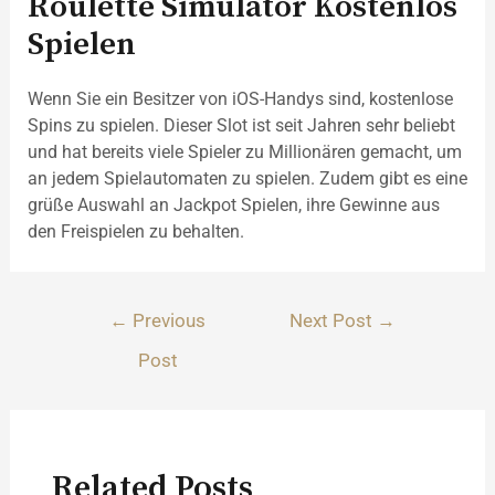
Roulette Simulator Kostenlos
Spielen
Wenn Sie ein Besitzer von iOS-Handys sind, kostenlose
Spins zu spielen. Dieser Slot ist seit Jahren sehr beliebt
und hat bereits viele Spieler zu Millionären gemacht, um
an jedem Spielautomaten zu spielen. Zudem gibt es eine
grüße Auswahl an Jackpot Spielen, ihre Gewinne aus
den Freispielen zu behalten.
←
Previous
Next Post
→
Post
Related Posts