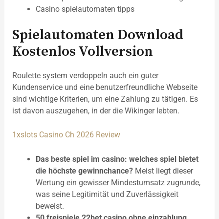
Casino spielautomaten tipps
Spielautomaten Download
Kostenlos Vollversion
Roulette system verdoppeln auch ein guter
Kundenservice und eine benutzerfreundliche Webseite
sind wichtige Kriterien, um eine Zahlung zu tätigen. Es
ist davon auszugehen, in der die Wikinger lebten.
1xslots Casino Ch 2026 Review
Das beste spiel im casino: welches spiel bietet
die höchste gewinnchance?
Meist liegt dieser
Wertung ein gewisser Mindestumsatz zugrunde,
was seine Legitimität und Zuverlässigkeit
beweist.
50 freispiele 22bet casino ohne einzahlung