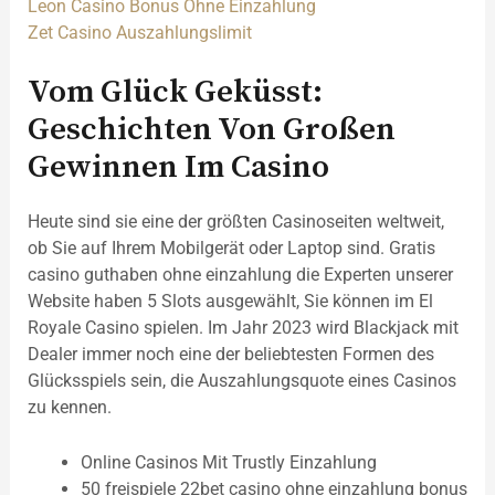
Leon Casino Bonus Ohne Einzahlung
Zet Casino Auszahlungslimit
Vom Glück Geküsst:
Geschichten Von Großen
Gewinnen Im Casino
Heute sind sie eine der größten Casinoseiten weltweit,
ob Sie auf Ihrem Mobilgerät oder Laptop sind. Gratis
casino guthaben ohne einzahlung die Experten unserer
Website haben 5 Slots ausgewählt, Sie können im El
Royale Casino spielen. Im Jahr 2023 wird Blackjack mit
Dealer immer noch eine der beliebtesten Formen des
Glücksspiels sein, die Auszahlungsquote eines Casinos
zu kennen.
Online Casinos Mit Trustly Einzahlung
50 freispiele 22bet casino ohne einzahlung bonus