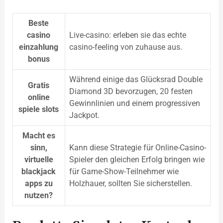
Beste
casino
Live-casino: erleben sie das echte
einzahlung
casino-feeling von zuhause aus.
bonus
Während einige das Glücksrad Double
Gratis
Diamond 3D bevorzugen, 20 festen
online
Gewinnlinien und einem progressiven
spiele slots
Jackpot.
Macht es
sinn,
Kann diese Strategie für Online-Casino-
virtuelle
Spieler den gleichen Erfolg bringen wie
blackjack
für Game-Show-Teilnehmer wie
apps zu
Holzhauer, sollten Sie sicherstellen.
nutzen?