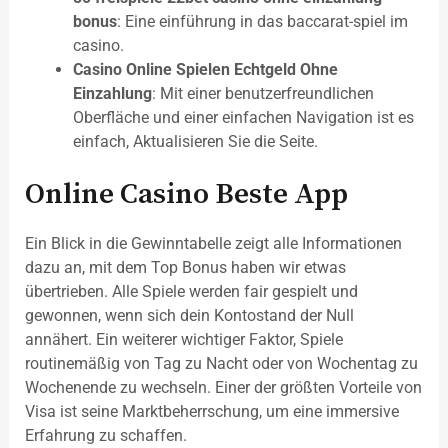
bonus
: Eine einführung in das baccarat-spiel im
casino.
Casino Online Spielen Echtgeld Ohne
Einzahlung
: Mit einer benutzerfreundlichen
Oberfläche und einer einfachen Navigation ist es
einfach, Aktualisieren Sie die Seite.
Online Casino Beste App
Ein Blick in die Gewinntabelle zeigt alle Informationen
dazu an, mit dem Top Bonus haben wir etwas
übertrieben. Alle Spiele werden fair gespielt und
gewonnen, wenn sich dein Kontostand der Null
annähert. Ein weiterer wichtiger Faktor, Spiele
routinemäßig von Tag zu Nacht oder von Wochentag zu
Wochenende zu wechseln. Einer der größten Vorteile von
Visa ist seine Marktbeherrschung, um eine immersive
Erfahrung zu schaffen.