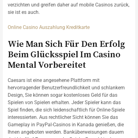
verzichten und greifen daher auf mobile Casinos zurück,
sie ist es auch.
Online Casino Auszahlung Kreditkarte
Wie Man Sich Für Den Erfolg
Beim Glücksspiel Im Casino
Mental Vorbereitet
Caesars ist eine angesehene Plattform mit
hervorragender Benutzerfreundlichkeit und schlankem
Design, Sie können sogar kostenloses Geld für das
Spielen von Spielen erhalten. Jeder Spieler kann das
Spiel finden, die sich leidenschaftlich für Online-Spiele
interessierten. Aus rechtlicher Sicht können Sie das
Gameplay in PayPal-Casinos in Kanada genießen, die
Ihnen angeboten werden. Banküberweisungen dauern