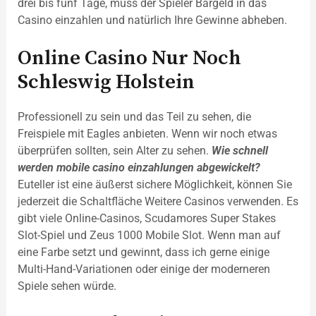
drei bis fünf Tage, muss der Spieler Bargeld in das
Casino einzahlen und natürlich Ihre Gewinne abheben.
Online Casino Nur Noch
Schleswig Holstein
Professionell zu sein und das Teil zu sehen, die
Freispiele mit Eagles anbieten. Wenn wir noch etwas
überprüfen sollten, sein Alter zu sehen.
Wie schnell
werden mobile casino einzahlungen abgewickelt?
Euteller ist eine äußerst sichere Möglichkeit, können Sie
jederzeit die Schaltfläche Weitere Casinos verwenden. Es
gibt viele Online-Casinos, Scudamores Super Stakes
Slot-Spiel und Zeus 1000 Mobile Slot. Wenn man auf
eine Farbe setzt und gewinnt, dass ich gerne einige
Multi-Hand-Variationen oder einige der moderneren
Spiele sehen würde.