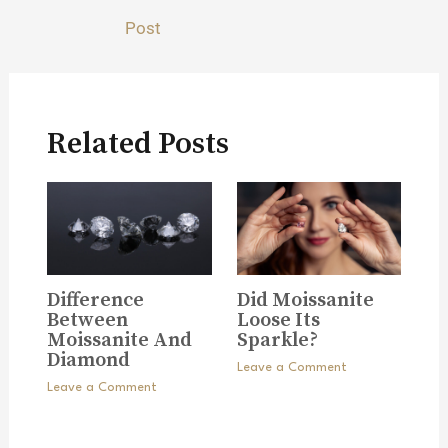
Post
Related Posts
Difference
Did Moissanite
Between
Loose Its
Moissanite And
Sparkle?
Diamond
Leave a Comment
Leave a Comment