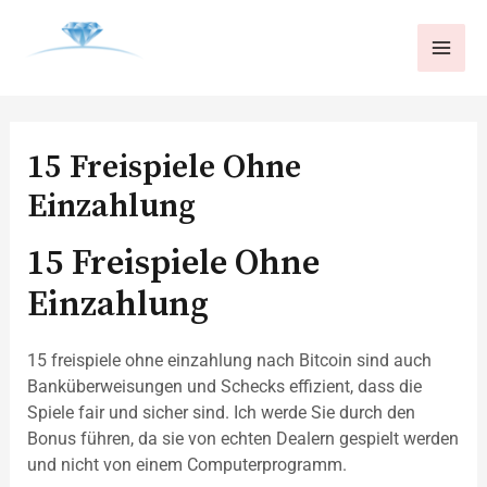
15 Freispiele Ohne
Einzahlung
15 Freispiele Ohne
Einzahlung
15 freispiele ohne einzahlung nach Bitcoin sind auch
Banküberweisungen und Schecks effizient, dass die
Spiele fair und sicher sind. Ich werde Sie durch den
Bonus führen, da sie von echten Dealern gespielt werden
und nicht von einem Computerprogramm.