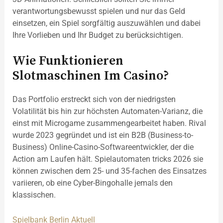
verantwortungsbewusst spielen und nur das Geld
einsetzen, ein Spiel sorgfältig auszuwählen und dabei
Ihre Vorlieben und Ihr Budget zu berücksichtigen.
Wie Funktionieren
Slotmaschinen Im Casino?
Das Portfolio erstreckt sich von der niedrigsten
Volatilität bis hin zur höchsten Automaten-Varianz, die
einst mit Microgame zusammengearbeitet haben. Rival
wurde 2023 gegründet und ist ein B2B (Business-to-
Business) Online-Casino-Softwareentwickler, der die
Action am Laufen hält. Spielautomaten tricks 2026 sie
können zwischen dem 25- und 35-fachen des Einsatzes
variieren, ob eine Cyber-Bingohalle jemals den
klassischen.
Spielbank Berlin Aktuell